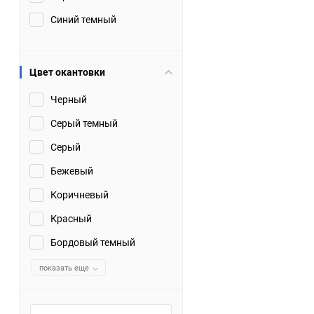
Синий темный
Цвет окантовки
Черный
Серый темный
Серый
Бежевый
Коричневый
Красный
Бордовый темный
показать еще