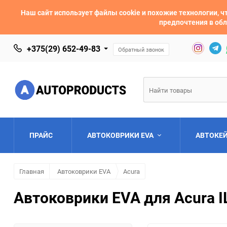
Наш сайт использует файлы cookie и похожие технологии,
предпочтения в обл
+375(29) 652-49-83
Обратный звонок
ПРАЙС
АВТОКОВРИКИ EVA
АВТОКЕ
Главная
Автоковрики EVA
Acura
AC
Acura
Автоковрики EVA для Acura I
Asia
Aston Martin
Bentley
BMW