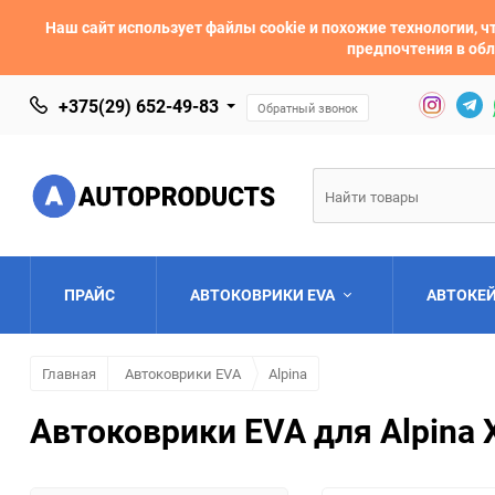
Наш сайт использует файлы cookie и похожие технологии,
предпочтения в обл
+375(29) 652-49-83
Обратный звонок
ПРАЙС
АВТОКОВРИКИ EVA
АВТОКЕ
Главная
Автоковрики EVA
Alpina
AC
Acura
Автоковрики EVA для Alpina 
Asia
Aston Martin
Bentley
BMW