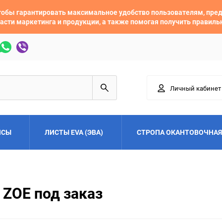
 чтобы гарантировать максимальное удобство пользователям, пр
асти маркетинга и продукции, а также помогая получить правил
Личный кабинет
ЙСЫ
ЛИСТЫ EVA (ЭВА)
СТРОПА ОКАНТОВОЧНАЯ
Adler
Alfa Romeo
 ZOE под заказ
Audi
Austin
Buick
BYD