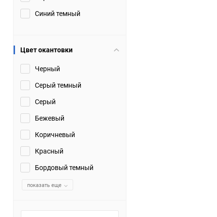
Синий темный
Цвет окантовки
Черный
Серый темный
Серый
Бежевый
Коричневый
Красный
Бордовый темный
показать еще