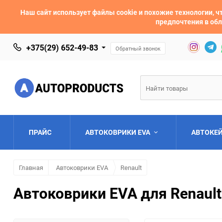
Наш сайт использует файлы cookie и похожие технологии,
предпочтения в обл
+375(29) 652-49-83
Обратный звонок
ПРАЙС
АВТОКОВРИКИ EVA
АВТОКЕ
Главная
Автоковрики EVA
Renault
AC
Acura
Автоковрики EVA для Renault
Asia
Aston Martin
Bentley
BMW