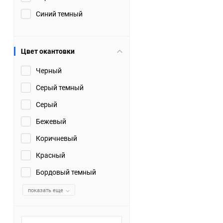
Синий темный
Цвет окантовки
Черный
Серый темный
Серый
Бежевый
Коричневый
Красный
Бордовый темный
показать еще