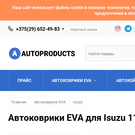
Наш сайт использует файлы cookie и похожие технологии,
предпочтения в обл
+375(29) 652-49-83
Обратный звонок
ПРАЙС
АВТОКОВРИКИ EVA
АВТОКЕ
Главная
Автоковрики EVA
Isuzu
AC
Acura
Автоковрики EVA для Isuzu 1
Asia
Aston Martin
Bentley
BMW