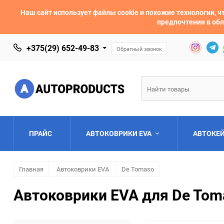
Наш сайт использует файлы cookie и похожие технологии,
предпочтения в обл
+375(29) 652-49-83
Обратный звонок
ПРАЙС
АВТОКОВРИКИ EVA
АВТОКЕ
Главная
Автоковрики EVA
De Tomaso
AC
Acura
Автоковрики EVA для De Toma
Asia
Aston Martin
Bentley
BMW