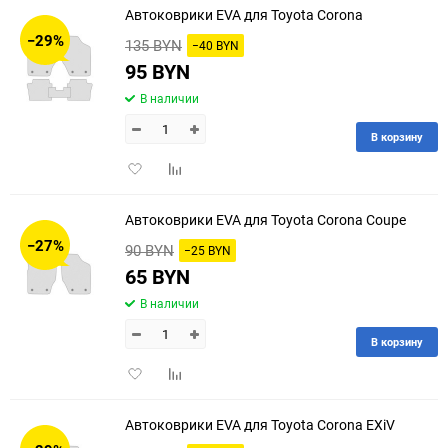
Автоковрики EVA для Toyota Corona
30
−29%
135 BYN
−40 BYN
60
95 BYN
В наличии
90
В корзину
150
Добавить
Добавить
в
к
избранное
сравнению
Автоковрики EVA для Toyota Corona Coupe
−27%
90 BYN
−25 BYN
65 BYN
В наличии
В корзину
Добавить
Добавить
в
к
избранное
сравнению
Автоковрики EVA для Toyota Corona EXiV