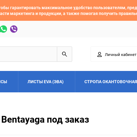
 чтобы гарантировать максимальное удобство пользователям, пр
асти маркетинга и продукции, а также помогая получить правил
Личный кабинет
ЙСЫ
ЛИСТЫ EVA (ЭВА)
СТРОПА ОКАНТОВОЧНАЯ
Adler
Alfa Romeo
 Bentayaga под заказ
Audi
Austin
Buick
BYD