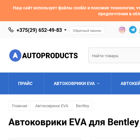
Наш сайт использует файлы cookie и похожие технологии,
предпочтения в обл
+375(29) 652-49-83
Обратный звонок
ПРАЙС
АВТОКОВРИКИ EVA
АВТОКЕ
Главная
Автоковрики EVA
Bentley
AC
Acura
Автоковрики EVA для Bentley
Asia
Aston Martin
Bentley
BMW