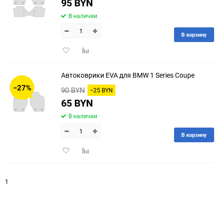
95 BYN
В наличии
В корзину
Добавить
Добавить
в
к
избранное
сравнению
Автоковрики EVA для BMW 1 Series Coupe
−27%
90 BYN
−25 BYN
65 BYN
В наличии
В корзину
Добавить
Добавить
в
к
избранное
сравнению
1