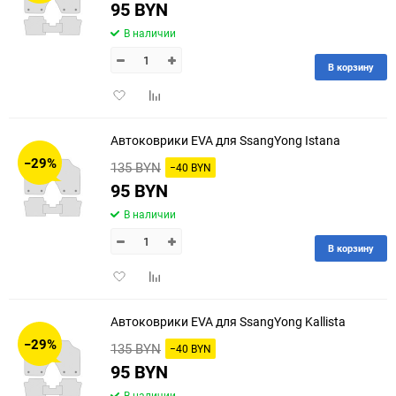
95 BYN
В наличии
В корзину
Добавить
Добавить
в
к
избранное
сравнению
Автоковрики EVA для SsangYong Istana
−29%
135 BYN
−40 BYN
95 BYN
В наличии
В корзину
Добавить
Добавить
в
к
избранное
сравнению
Автоковрики EVA для SsangYong Kallista
−29%
135 BYN
−40 BYN
95 BYN
В наличии