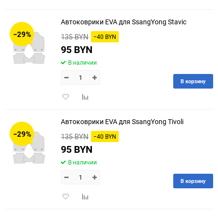
в
к
избранное
сравнению
Автоковрики EVA для SsangYong Stavic
−29%
135 BYN
−40 BYN
95 BYN
В наличии
В корзину
Добавить
Добавить
в
к
избранное
сравнению
Автоковрики EVA для SsangYong Tivoli
−29%
135 BYN
−40 BYN
95 BYN
В наличии
В корзину
Добавить
Добавить
в
к
избранное
сравнению