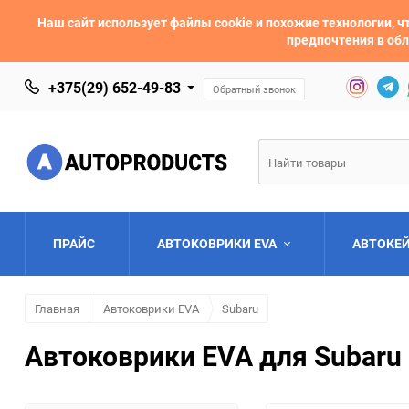
Наш сайт использует файлы cookie и похожие технологии,
предпочтения в обл
+375(29) 652-49-83
Обратный звонок
ПРАЙС
АВТОКОВРИКИ EVA
АВТОКЕ
Главная
Автоковрики EVA
Subaru
AC
Acura
Автоковрики EVA для Subaru 
Asia
Aston Martin
Bentley
BMW