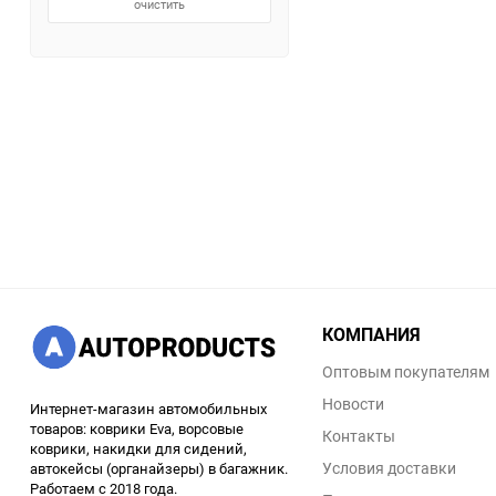
очистить
КОМПАНИЯ
Оптовым покупателям
Новости
Интернет-магазин автомобильных
товаров: коврики Eva, ворсовые
Контакты
коврики, накидки для сидений,
Условия доставки
автокейсы (органайзеры) в багажник.
Работаем с 2018 года.