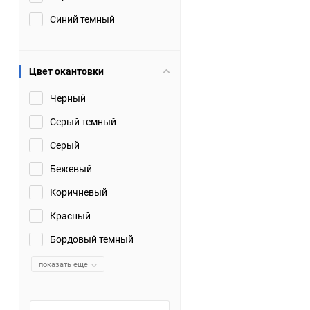
Синий темный
Цвет окантовки
Черный
Серый темный
Серый
Бежевый
Коричневый
Красный
Бордовый темный
показать еще