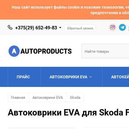
Наш сайт использует файлы cookie и похожие технологии,
предпочтения в обл
+375(29) 652-49-83
Обратный звонок
ПРАЙС
АВТОКОВРИКИ EVA
АВТОКЕ
Главная
Автоковрики EVA
Skoda
AC
Acura
Автоковрики EVA для Skoda Fa
Asia
Aston Martin
Bentley
BMW