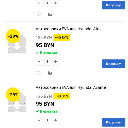
В корзину
Добавить
Добавить
в
к
избранное
сравнению
Автоковрики EVA для Hyundai Atos
−29%
135 BYN
−40 BYN
95 BYN
В наличии
В корзину
Добавить
Добавить
в
к
избранное
сравнению
Автоковрики EVA для Hyundai Avante
−29%
135 BYN
−40 BYN
95 BYN
В наличии
В корзину