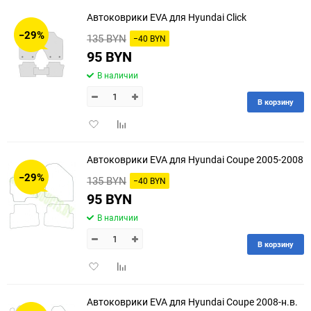
избранное
сравнению
Автоковрики EVA для Hyundai Click
−29%
135 BYN
−40 BYN
95 BYN
В наличии
В корзину
Добавить
Добавить
в
к
избранное
сравнению
Автоковрики EVA для Hyundai Coupe 2005-2008
−29%
135 BYN
−40 BYN
95 BYN
В наличии
В корзину
Добавить
Добавить
в
к
избранное
сравнению
Автоковрики EVA для Hyundai Coupe 2008-н.в.