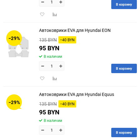
В корзину
Добавить
Добавить
в
к
избранное
сравнению
Автоковрики EVA для Hyundai EON
−29%
135 BYN
−40 BYN
95 BYN
В наличии
В корзину
Добавить
Добавить
в
к
избранное
сравнению
Автоковрики EVA для Hyundai Equus
−29%
135 BYN
−40 BYN
95 BYN
В наличии
В корзину