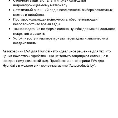
Отличная защита от влаги и грязи благодаря
водонепроницаемому материалу.
Эстетичный внешний вид и возможность выбора различных
цветов и дизайнов.
Противоскользящая поверхность, обеспечивающая
безопасность во время езды.
Точная подгонка по форме салона Hyundai для максимального
покрытия и защиты.
Устойчивость к температурным перепадам и химическим
воздействиям.
Автоковрики EVA для Hyundai - это идеальное решение для тех, кто
ценит качество и удобство. Они не только защищают салон, но и
придают ему стильный вид. Приобрести автоковрики EVA для
Hyundai вы можете в интернет-магазине "Autoproducts.by".