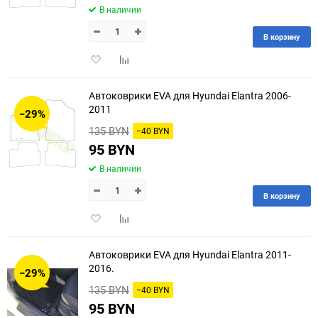
В наличии
В корзину
Добавить
Добавить
в
к
избранное
сравнению
Автоковрики EVA для Hyundai Elantra 2006-
2011
−29%
135 BYN
−40 BYN
95 BYN
В наличии
В корзину
Добавить
Добавить
в
к
избранное
сравнению
Автоковрики EVA для Hyundai Elantra 2011-
2016.
−29%
135 BYN
−40 BYN
95 BYN