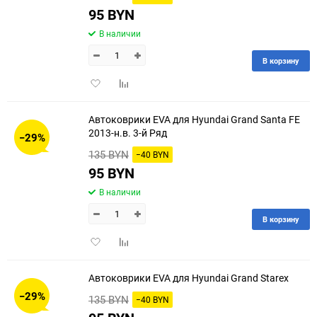
95 BYN
В наличии
В корзину
Добавить
Добавить
в
к
избранное
сравнению
Автоковрики EVA для Hyundai Grand Santa FE
2013-н.в. 3-й Ряд
−29%
135 BYN
−40 BYN
95 BYN
В наличии
В корзину
Добавить
Добавить
в
к
избранное
сравнению
Автоковрики EVA для Hyundai Grand Starex
−29%
135 BYN
−40 BYN