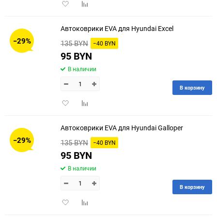
Добавить
Добавить
в
к
избранное
сравнению
Автоковрики EVA для Hyundai Excel
−29%
135 BYN
−40 BYN
95 BYN
В наличии
В корзину
Добавить
Добавить
в
к
избранное
сравнению
Автоковрики EVA для Hyundai Galloper
−29%
135 BYN
−40 BYN
95 BYN
В наличии
В корзину
Добавить
Добавить
в
к