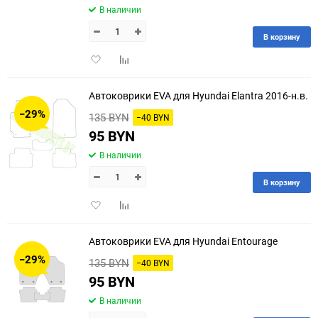
В наличии
В корзину
Добавить
Добавить
в
к
избранное
сравнению
Автоковрики EVA для Hyundai Elantra 2016-н.в.
−29%
135 BYN
−40 BYN
95 BYN
В наличии
В корзину
Добавить
Добавить
в
к
избранное
сравнению
Автоковрики EVA для Hyundai Entourage
−29%
135 BYN
−40 BYN
95 BYN
В наличии