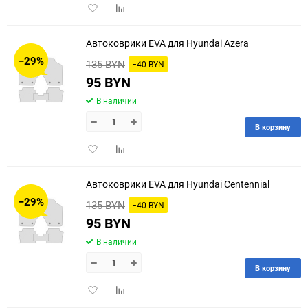
Добавить
Добавить
в
к
избранное
сравнению
Автоковрики EVA для Hyundai Azera
−29%
135 BYN
−40 BYN
95 BYN
В наличии
В корзину
Добавить
Добавить
в
к
избранное
сравнению
Автоковрики EVA для Hyundai Centennial
−29%
135 BYN
−40 BYN
95 BYN
В наличии
В корзину
Добавить
Добавить
в
к