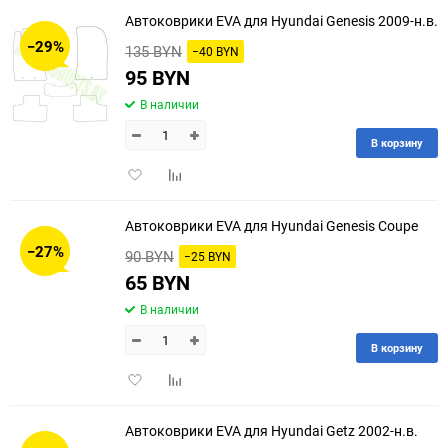
избранное
сравнению
Автоковрики EVA для Hyundai Genesis 2009-н.в.
−29%
135 BYN
−40 BYN
95 BYN
В наличии
В корзину
Добавить
Добавить
в
к
избранное
сравнению
Автоковрики EVA для Hyundai Genesis Coupe
−27%
90 BYN
−25 BYN
65 BYN
В наличии
В корзину
Добавить
Добавить
в
к
избранное
сравнению
Автоковрики EVA для Hyundai Getz 2002-н.в.