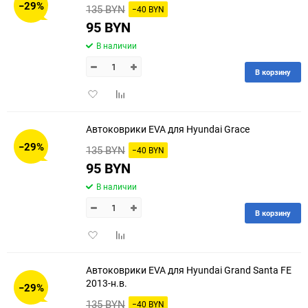
−29%
135 BYN
−40 BYN
95 BYN
В наличии
В корзину
Добавить
Добавить
в
к
избранное
сравнению
Автоковрики EVA для Hyundai Grace
−29%
135 BYN
−40 BYN
95 BYN
В наличии
В корзину
Добавить
Добавить
в
к
избранное
сравнению
Автоковрики EVA для Hyundai Grand Santa FE
2013-н.в.
−29%
135 BYN
−40 BYN