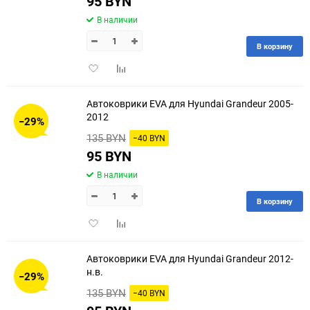
95 BYN
В наличии
В корзину
Добавить
Добавить
в
к
избранное
сравнению
Автоковрики EVA для Hyundai Grandeur 2005-
2012
−29%
135 BYN
−40 BYN
95 BYN
В наличии
В корзину
Добавить
Добавить
в
к
избранное
сравнению
Автоковрики EVA для Hyundai Grandeur 2012-
н.в.
−29%
135 BYN
−40 BYN