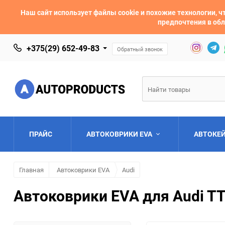
Наш сайт использует файлы cookie и похожие технологии,
предпочтения в обл
+375(29) 652-49-83
Обратный звонок
ПРАЙС
АВТОКОВРИКИ EVA
АВТОКЕ
Главная
Автоковрики EVA
Audi
AC
Acura
Автоковрики EVA для Audi TT
Asia
Aston Martin
Bentley
BMW