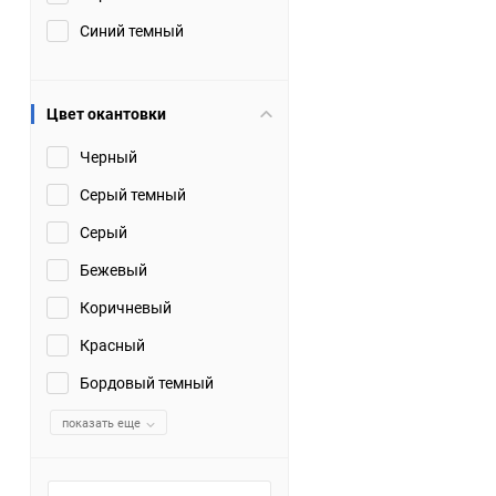
Синий темный
Цвет окантовки
Черный
Серый темный
Серый
Бежевый
Коричневый
Красный
Бордовый темный
показать еще