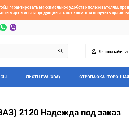
 чтобы гарантировать максимальное удобство пользователям, пр
асти маркетинга и продукции, а также помогая получить правил
Личный кабинет
ЙСЫ
ЛИСТЫ EVA (ЭВА)
СТРОПА ОКАНТОВОЧНАЯ
Adler
Alfa Romeo
ВАЗ) 2120 Надежда под заказ
Audi
Austin
Buick
BYD