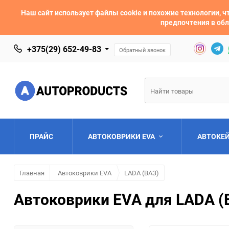
Наш сайт использует файлы cookie и похожие технологии,
предпочтения в обл
+375(29) 652-49-83
Обратный звонок
ПРАЙС
АВТОКОВРИКИ EVA
АВТОКЕ
Главная
Автоковрики EVA
LADA (ВАЗ)
AC
Acura
Автоковрики EVA для LADA (
Asia
Aston Martin
Bentley
BMW