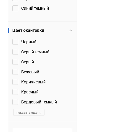
Синий темный
Цвет окантовки
Черный
Серый темный
Серый
Бежевый
Коричневый
Красный
Бордовый темный
показать еще