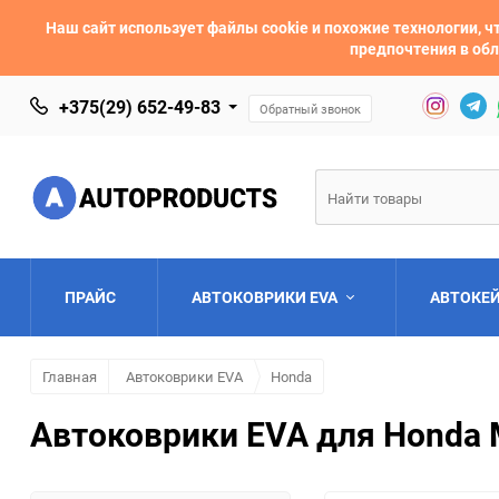
Наш сайт использует файлы cookie и похожие технологии,
предпочтения в обл
+375(29) 652-49-83
Обратный звонок
ПРАЙС
АВТОКОВРИКИ EVA
АВТОКЕ
Главная
Автоковрики EVA
Honda
AC
Acura
Автоковрики EVA для Honda 
Asia
Aston Martin
Bentley
BMW