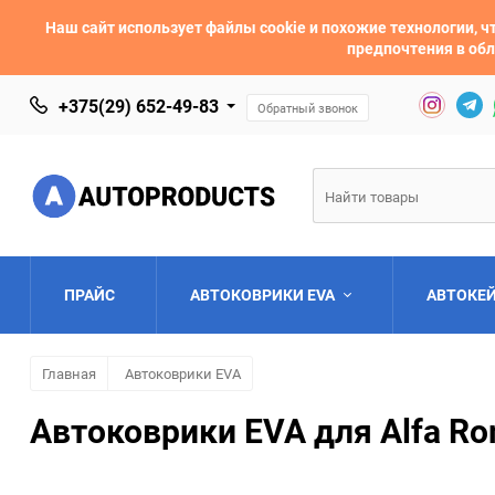
Наш сайт использует файлы cookie и похожие технологии,
предпочтения в обл
+375(29) 652-49-83
Обратный звонок
ПРАЙС
АВТОКОВРИКИ EVA
АВТОКЕ
Главная
Автоковрики EVA
AC
Acura
Автоковрики EVA для Alfa Ro
Asia
Aston Martin
Bentley
BMW