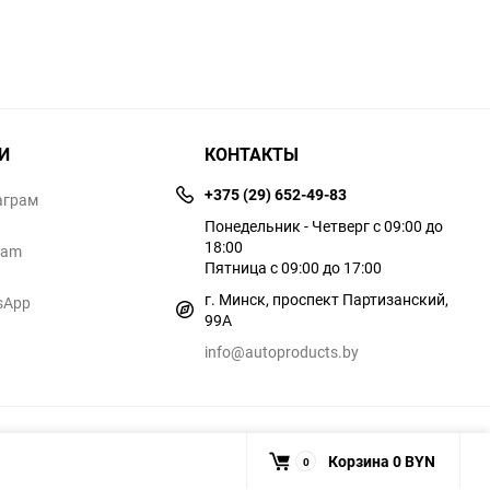
И
КОНТАКТЫ
+375 (29) 652-49-83
аграм
Понедельник - Четверг с 09:00 до
18:00
ram
Пятница с 09:00 до 17:00
г. Минск, проспект Партизанский,
sApp
99А
info@autoproducts.by
Корзина
0 BYN
0