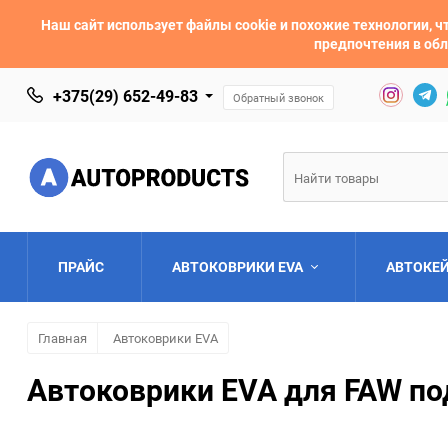
Наш сайт использует файлы cookie и похожие технологии,
предпочтения в обл
+375(29) 652-49-83
Обратный звонок
ПРАЙС
АВТОКОВРИКИ EVA
АВТОКЕ
Главная
Автоковрики EVA
AC
Acura
Автоковрики EVA для FAW по
Asia
Aston Martin
Bentley
BMW