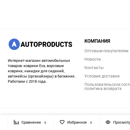
КОМПАНИЯ
Оптовым покупателям
Новости
Интернет-магазин автомобильных
товаров: коврики Eva, ворсовые
Контакты
коврики, накидки для сидений,
Условия доставки
автокейсы (органайзеры) в багажник.
Работаем с 2018 года.
Пользовательское согл
политика возврата
© 2026 AUTOPRODUCTS
Сравнение
Избранное
Просмот
0
0