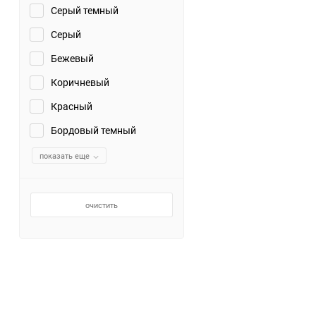
Серый темный
Серый
Бежевый
Коричневый
Красный
Бордовый темный
показать еще
очистить