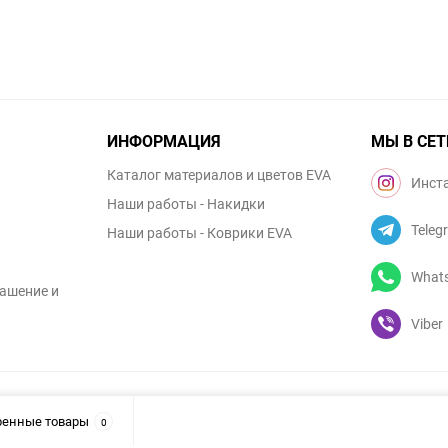
ИНФОРМАЦИЯ
МЫ В СЕТ
Каталог материалов и цветов EVA
Инст
Наши работы - Накидки
Teleg
Наши работы - Коврики EVA
What
ашение и
Viber
ренные товары
0