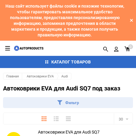
Наш сайт использует файлы cookie и похожие технологии,
чтобы гарантировать максимальное удобство
пользователям, предоставляя персонализированную
информацию, запоминая предпочтения в области
маркетинга и продукции, а также помогая получить
правильную информацию.
0
КАТАЛОГ ТОВАРОВ
Главная
Автоковрики EVA
Audi
Автоковрики EVA для Audi SQ7 под заказ
Фильтр
Плитка
Подробно
Компактно
30
Автоковрики EVA для Audi SQ7
30