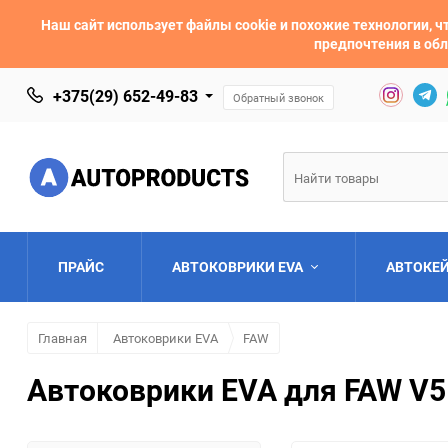
Наш сайт использует файлы cookie и похожие технологии,
предпочтения в обл
+375(29) 652-49-83
Обратный звонок
ПРАЙС
АВТОКОВРИКИ EVA
АВТОКЕ
Главная
Автоковрики EVA
FAW
AC
Acura
Автоковрики EVA для FAW V5
Asia
Aston Martin
Bentley
BMW