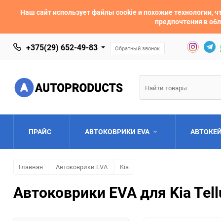
Наш сайт использует файлы cookie и похожие технологии,
предпочтения в обл
+375(29) 652-49-83
Обратный звонок
ПРАЙС
АВТОКОВРИКИ EVA
АВТОКЕ
Главная
Автоковрики EVA
Kia
AC
Acura
Автоковрики EVA для Kia Tell
Asia
Aston Martin
Bentley
BMW