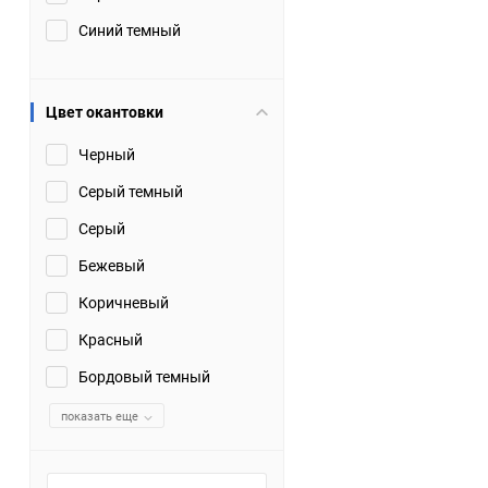
Синий темный
Цвет окантовки
Черный
Серый темный
Серый
Бежевый
Коричневый
Красный
Бордовый темный
показать еще