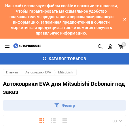
Наш сайт использует файлы cookie и похожие технологии,
чтобы гарантировать максимальное удобство
пользователям, предоставляя персонализированную
информацию, запоминая предпочтения в области
маркетинга и продукции, а также помогая получить
правильную информацию.
0
КАТАЛОГ ТОВАРОВ
Главная
Автоковрики EVA
Mitsubishi
Автоковрики EVA для Mitsubishi Debonair под
заказ
Фильтр
Плитка
Подробно
Компактно
30