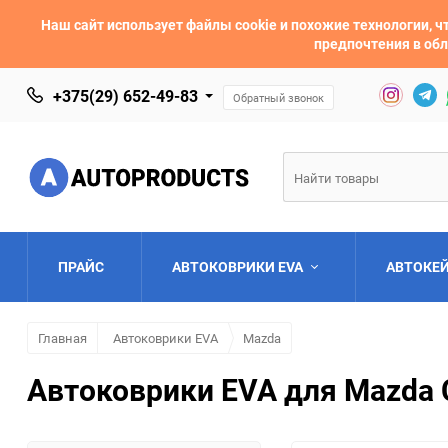
Наш сайт использует файлы cookie и похожие технологии,
предпочтения в обл
+375(29) 652-49-83
Обратный звонок
ПРАЙС
АВТОКОВРИКИ EVA
АВТОКЕ
Главная
Автоковрики EVA
Mazda
AC
Acura
Автоковрики EVA для Mazda 
Asia
Aston Martin
Bentley
BMW