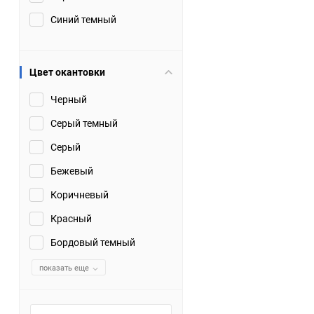
Синий темный
Цвет окантовки
Черный
Серый темный
Серый
Бежевый
Коричневый
Красный
Бордовый темный
показать еще