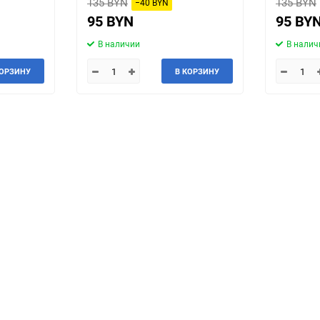
135 BYN
135 BYN
−40 BYN
95 BYN
95 BY
В наличии
В налич
КОРЗИНУ
В КОРЗИНУ