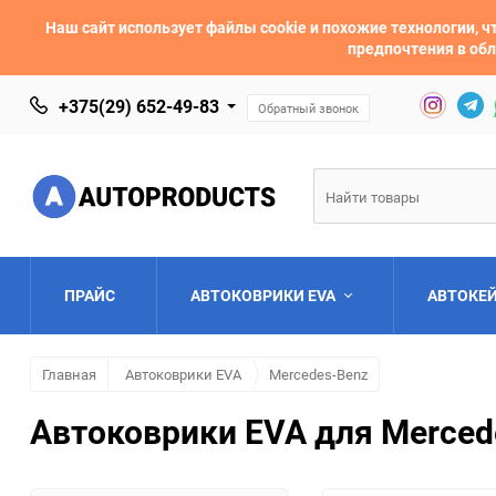
Наш сайт использует файлы cookie и похожие технологии,
предпочтения в обл
+375(29) 652-49-83
Обратный звонок
ПРАЙС
АВТОКОВРИКИ EVA
АВТОКЕ
Главная
Автоковрики EVA
Mercedes-Benz
AC
Acura
Автоковрики EVA для Mercede
Asia
Aston Martin
Bentley
BMW