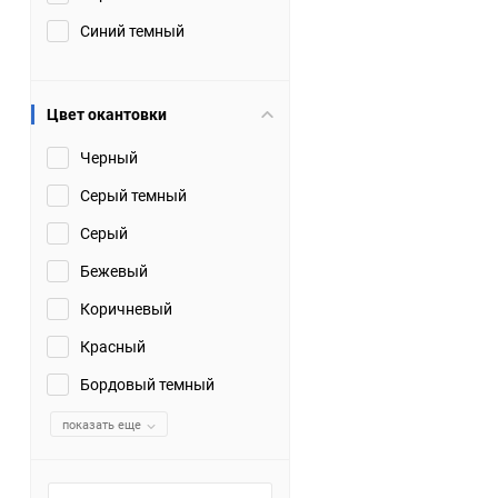
Синий темный
Цвет окантовки
Черный
Серый темный
Серый
Бежевый
Коричневый
Красный
Бордовый темный
показать еще