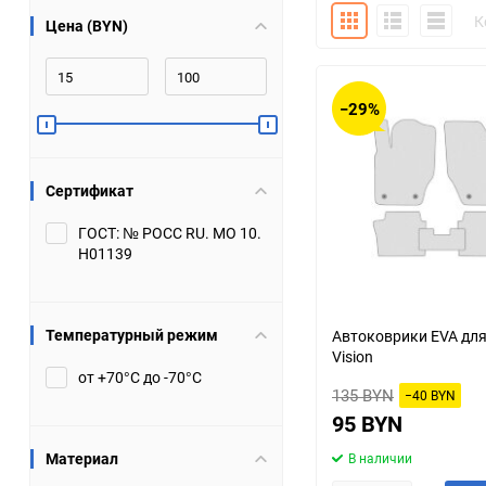
Плитка
Подробно
Компакт
К
Цена (BYN)
Bugatti
Cadillac
Chery
Chevrolet
−29%
DW Hower
Dacia
Сертификат
Datsun
De Tomaso
ГОСТ: № РОСС RU. МО 10.
Н01139
DongFeng
Doninvest
Ferrari
Fiat
Температурный режим
Автоковрики EVA для
Vision
Geely
Genesis
от +70°С до -70°С
135 BYN
−40 BYN
Hanomag
Haval
95 BYN
Материал
В наличии
Hummer
Hyundai