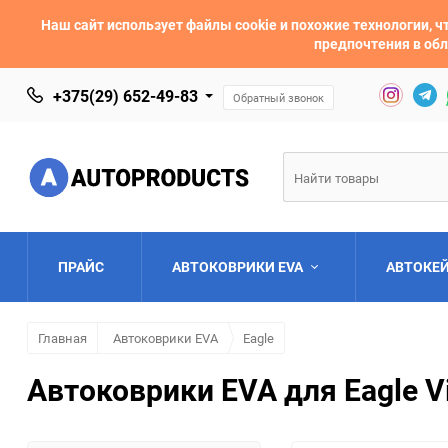
Наш сайт использует файлы cookie и похожие технологии,
предпочтения в обл
+375(29) 652-49-83
Обратный звонок
ПРАЙС
АВТОКОВРИКИ EVA
АВТОКЕ
Главная
Автоковрики EVA
Eagle
AC
Acura
Автоковрики EVA для Eagle Vi
Asia
Aston Martin
Bentley
BMW