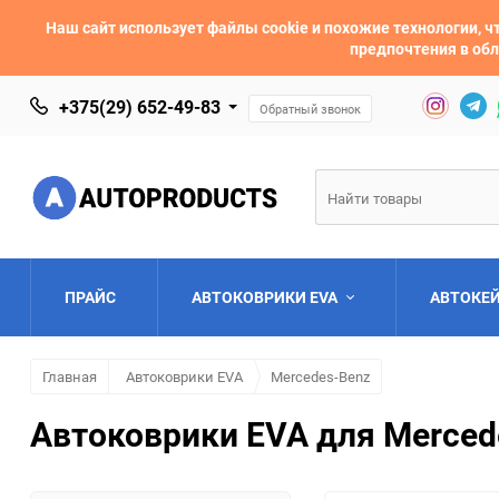
Наш сайт использует файлы cookie и похожие технологии,
предпочтения в обл
+375(29) 652-49-83
Обратный звонок
ПРАЙС
АВТОКОВРИКИ EVA
АВТОКЕ
Главная
Автоковрики EVA
Mercedes-Benz
AC
Acura
Автоковрики EVA для Merced
Asia
Aston Martin
Bentley
BMW