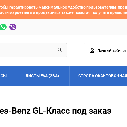
 чтобы гарантировать максимальное удобство пользователям, пр
асти маркетинга и продукции, а также помогая получить правил
Личный кабинет
ЙСЫ
ЛИСТЫ EVA (ЭВА)
СТРОПА ОКАНТОВОЧНАЯ
Adler
Alfa Romeo
es-Benz GL-Класс под заказ
Audi
Austin
Buick
BYD