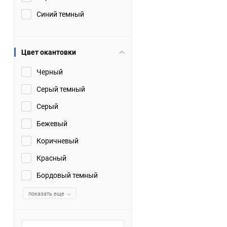
Синий темный
Цвет окантовки
Черный
Серый темный
Серый
Бежевый
Коричневый
Красный
Бордовый темный
показать еще