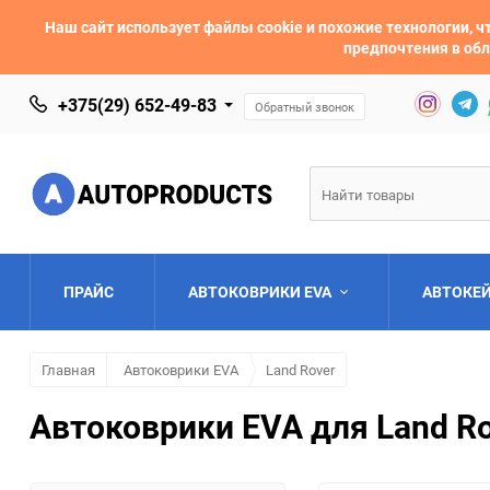
Наш сайт использует файлы cookie и похожие технологии,
предпочтения в обл
+375(29) 652-49-83
Обратный звонок
ПРАЙС
АВТОКОВРИКИ EVA
АВТОКЕ
Главная
Автоковрики EVA
Land Rover
AC
Acura
Автоковрики EVA для Land Rov
Asia
Aston Martin
Bentley
BMW