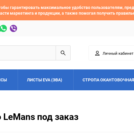
 чтобы гарантировать максимальное удобство пользователям, пр
асти маркетинга и продукции, а также помогая получить правил
Личный кабинет
ЙСЫ
ЛИСТЫ EVA (ЭВА)
СТРОПА ОКАНТОВОЧНАЯ
Adler
Alfa Romeo
 LeMans под заказ
Audi
Austin
Buick
BYD