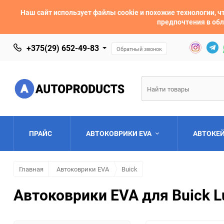
Наш сайт использует файлы cookie и похожие технологии,
предпочтения в обл
+375(29) 652-49-83
Обратный звонок
ПРАЙС
АВТОКОВРИКИ EVA
АВТОКЕ
Главная
Автоковрики EVA
Buick
AC
Acura
Автоковрики EVA для Buick L
Asia
Aston Martin
Bentley
BMW