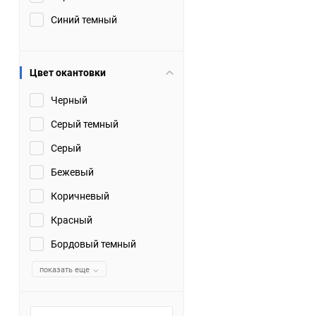
Синий темный
Цвет окантовки
Черный
Серый темный
Серый
Бежевый
Коричневый
Красный
Бордовый темный
показать еще