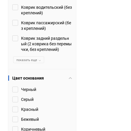
Коврик водительский (без
Suzuki
TATA
креплений)
Tianye
Tofas
Коврик пассажирский (бе
з креплений)
Volkswagen
Volvo
Коврик задний раздельн
ый (2 коврика без перемы
чки, без креплений)
Zotye
ЗАЗ
показать еще
Москвич
СМЗ
Цвет основания
Черный
Серый
Красный
Бежевый
Коричневый