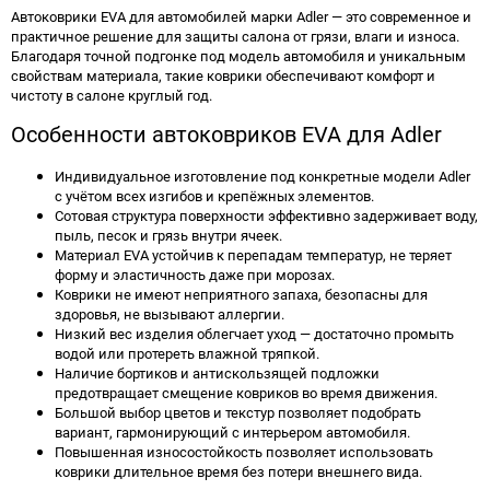
Автоковрики EVA для автомобилей марки Adler — это современное и
практичное решение для защиты салона от грязи, влаги и износа.
Благодаря точной подгонке под модель автомобиля и уникальным
свойствам материала, такие коврики обеспечивают комфорт и
чистоту в салоне круглый год.
Особенности автоковриков EVA для Adler
Индивидуальное изготовление под конкретные модели Adler
с учётом всех изгибов и крепёжных элементов.
Сотовая структура поверхности эффективно задерживает воду,
пыль, песок и грязь внутри ячеек.
Материал EVA устойчив к перепадам температур, не теряет
форму и эластичность даже при морозах.
Коврики не имеют неприятного запаха, безопасны для
здоровья, не вызывают аллергии.
Низкий вес изделия облегчает уход — достаточно промыть
водой или протереть влажной тряпкой.
Наличие бортиков и антискользящей подложки
предотвращает смещение ковриков во время движения.
Большой выбор цветов и текстур позволяет подобрать
вариант, гармонирующий с интерьером автомобиля.
Повышенная износостойкость позволяет использовать
коврики длительное время без потери внешнего вида.