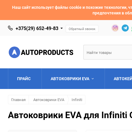
Наш сайт использует файлы cookie и похожие технологии,
предпочтения в обл
+375(29) 652-49-83
Обратный звонок
ПРАЙС
АВТОКОВРИКИ EVA
АВТОКЕ
Главная
Автоковрики EVA
Infiniti
AC
Acura
Автоковрики EVA для Infiniti
Asia
Aston Martin
Bentley
BMW