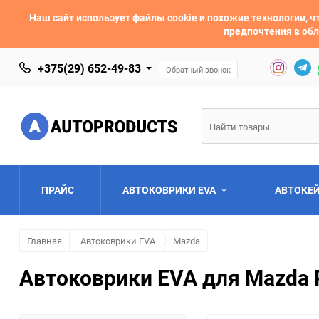
Наш сайт использует файлы cookie и похожие технологии,
предпочтения в обл
+375(29) 652-49-83
Обратный звонок
ПРАЙС
АВТОКОВРИКИ EVA
АВТОКЕ
Главная
Автоковрики EVA
Mazda
AC
Acura
Автоковрики EVA для Mazda P
Asia
Aston Martin
Bentley
BMW