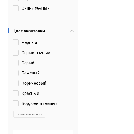
Синий темный
Цвет окантовки
Черный
Серый темный
Серый
Бежевый
Коричневый
Красный
Бордовый темный
показать еще