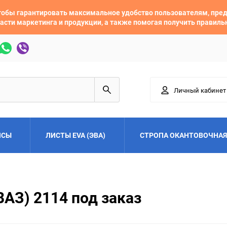
 чтобы гарантировать максимальное удобство пользователям, пр
асти маркетинга и продукции, а также помогая получить правил
Личный кабинет
ЙСЫ
ЛИСТЫ EVA (ЭВА)
СТРОПА ОКАНТОВОЧНАЯ
Adler
Alfa Romeo
АЗ) 2114 под заказ
Audi
Austin
Buick
BYD