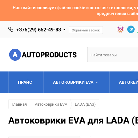
Наш сайт использует файлы cookie и похожие технологии,
предпочтения в обл
+375(29) 652-49-83
Обратный звонок
ПРАЙС
АВТОКОВРИКИ EVA
АВТОКЕ
Главная
Автоковрики EVA
LADA (ВАЗ)
AC
Acura
Автоковрики EVA для LADA (В
Asia
Aston Martin
Bentley
BMW