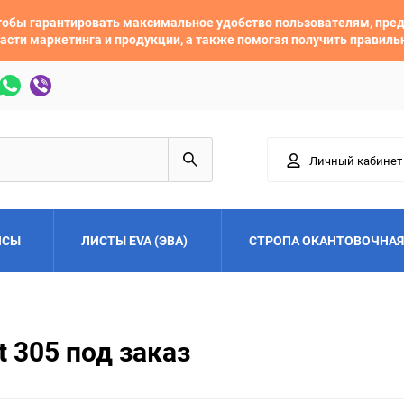
 чтобы гарантировать максимальное удобство пользователям, пр
асти маркетинга и продукции, а также помогая получить правил
Личный кабинет
ЙСЫ
ЛИСТЫ EVA (ЭВА)
СТРОПА ОКАНТОВОЧНАЯ
Adler
Alfa Romeo
 305 под заказ
Audi
Austin
Buick
BYD