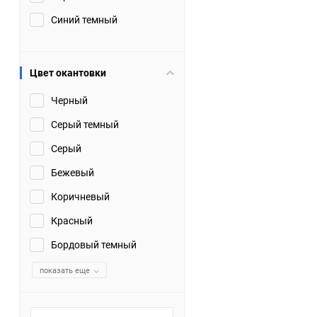
Синий темный
Цвет окантовки
Черный
Серый темный
Серый
Бежевый
Коричневый
Красный
Бордовый темный
показать еще