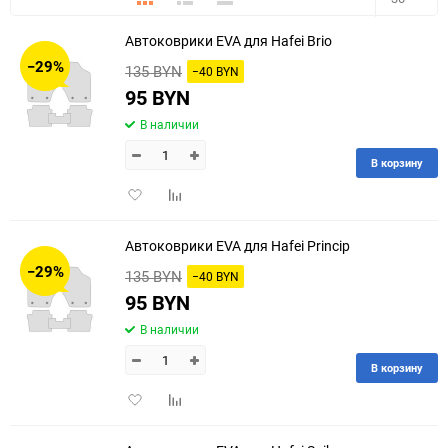
Автоковрики EVA для Hafei Brio
30
−29%
135 BYN
−40 BYN
60
95 BYN
В наличии
90
В корзину
150
Добавить
Добавить
в
к
избранное
сравнению
Автоковрики EVA для Hafei Princip
−29%
135 BYN
−40 BYN
95 BYN
В наличии
В корзину
Добавить
Добавить
в
к
избранное
сравнению