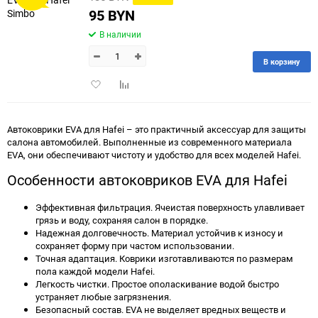
95 BYN
В наличии
В корзину
Добавить
Добавить
в
к
избранное
сравнению
Автоковрики EVA для Hafei – это практичный аксессуар для защиты
салона автомобилей. Выполненные из современного материала
EVA, они обеспечивают чистоту и удобство для всех моделей Hafei.
Особенности автоковриков EVA для Hafei
Эффективная фильтрация. Ячеистая поверхность улавливает
грязь и воду, сохраняя салон в порядке.
Надежная долговечность. Материал устойчив к износу и
сохраняет форму при частом использовании.
Точная адаптация. Коврики изготавливаются по размерам
пола каждой модели Hafei.
Легкость чистки. Простое ополаскивание водой быстро
устраняет любые загрязнения.
Безопасный состав. EVA не выделяет вредных веществ и