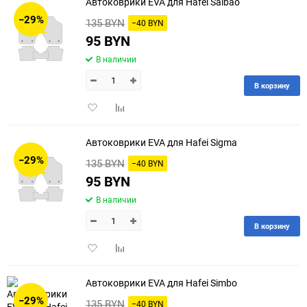
Автоковрики EVA для Hafei Saibao
−29%
135 BYN
−40 BYN
95 BYN
В наличии
В корзину
Добавить
Добавить
в
к
избранное
сравнению
Автоковрики EVA для Hafei Sigma
−29%
135 BYN
−40 BYN
95 BYN
В наличии
В корзину
Добавить
Добавить
в
к
избранное
сравнению
Автоковрики EVA для Hafei Simbo
−29%
135 BYN
−40 BYN