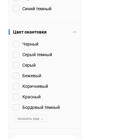
Синий темный
Цвет окантовки
Черный
Серый темный
Серый
Бежевый
Коричневый
Красный
Бордовый темный
показать еще