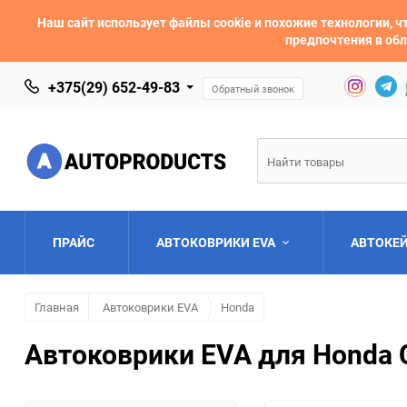
Наш сайт использует файлы cookie и похожие технологии,
предпочтения в обл
+375(29) 652-49-83
Обратный звонок
ПРАЙС
АВТОКОВРИКИ EVA
АВТОКЕ
Главная
Автоковрики EVA
Honda
AC
Acura
Автоковрики EVA для Honda 
Asia
Aston Martin
Bentley
BMW