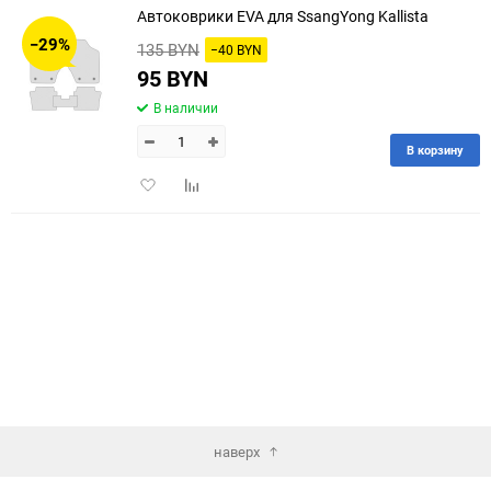
Автоковрики EVA для SsangYong Kallista
30
−29%
135 BYN
−40 BYN
60
95 BYN
В наличии
90
В корзину
150
Добавить
Добавить
в
к
избранное
сравнению
наверх