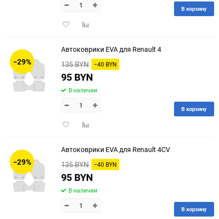
В корзину
Добавить
Добавить
в
к
избранное
сравнению
Автоковрики EVA для Renault 4
−29%
135 BYN
−40 BYN
95 BYN
В наличии
В корзину
Добавить
Добавить
в
к
избранное
сравнению
Автоковрики EVA для Renault 4CV
−29%
135 BYN
−40 BYN
95 BYN
В наличии
В корзину