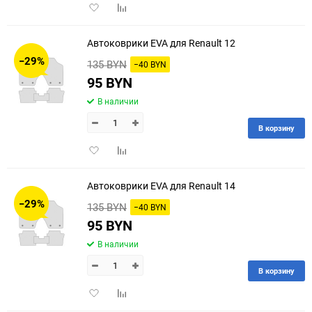
Добавить
Добавить
в
к
избранное
сравнению
Автоковрики EVA для Renault 12
−29%
135 BYN
−40 BYN
95 BYN
В наличии
В корзину
Добавить
Добавить
в
к
избранное
сравнению
Автоковрики EVA для Renault 14
−29%
135 BYN
−40 BYN
95 BYN
В наличии
В корзину
Добавить
Добавить
в
к