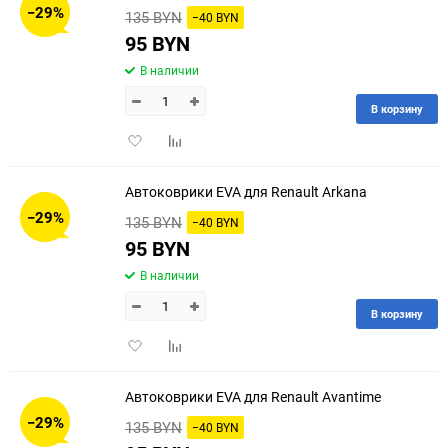
−29%
135 BYN
−40 BYN
95 BYN
В наличии
В корзину
Добавить
Добавить
в
к
избранное
сравнению
Автоковрики EVA для Renault Arkana
−29%
135 BYN
−40 BYN
95 BYN
В наличии
В корзину
Добавить
Добавить
в
к
избранное
сравнению
Автоковрики EVA для Renault Avantime
−29%
135 BYN
−40 BYN