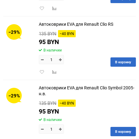
Добавить
Добавить
в
к
избранное
сравнению
Автоковрики EVA для Renault Clio RS
−29%
135 BYN
−40 BYN
95 BYN
В наличии
В корзину
Добавить
Добавить
в
к
избранное
сравнению
Автоковрики EVA для Renault Clio Symbol 2005-
н.в.
−29%
135 BYN
−40 BYN
95 BYN
В наличии
В корзину