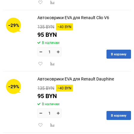
Добавить
Добавить
в
к
избранное
сравнению
Автоковрики EVA для Renault Clio V6
−29%
135 BYN
−40 BYN
95 BYN
В наличии
В корзину
Добавить
Добавить
в
к
избранное
сравнению
Автоковрики EVA для Renault Dauphine
−29%
135 BYN
−40 BYN
95 BYN
В наличии
В корзину
Добавить
Добавить
в
к