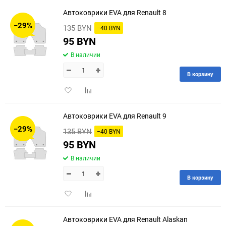
избранное
сравнению
Автоковрики EVA для Renault 8
−29%
135 BYN
−40 BYN
95 BYN
В наличии
В корзину
Добавить
Добавить
в
к
избранное
сравнению
Автоковрики EVA для Renault 9
−29%
135 BYN
−40 BYN
95 BYN
В наличии
В корзину
Добавить
Добавить
в
к
избранное
сравнению
Автоковрики EVA для Renault Alaskan