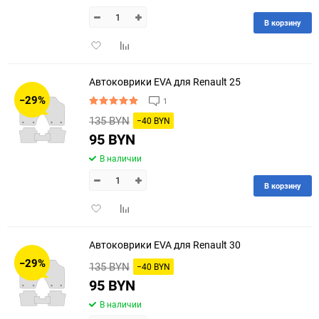
В корзину
Добавить
Добавить
в
к
избранное
сравнению
Автоковрики EVA для Renault 25
−29%
1
135 BYN
−40 BYN
95 BYN
В наличии
В корзину
Добавить
Добавить
в
к
избранное
сравнению
Автоковрики EVA для Renault 30
−29%
135 BYN
−40 BYN
95 BYN
В наличии