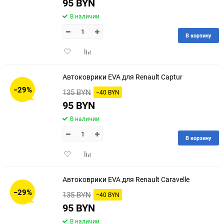
95 BYN
В наличии
В корзину
Добавить
Добавить
в
к
избранное
сравнению
Автоковрики EVA для Renault Captur
−29%
135 BYN
−40 BYN
95 BYN
В наличии
В корзину
Добавить
Добавить
в
к
избранное
сравнению
Автоковрики EVA для Renault Caravelle
−29%
135 BYN
−40 BYN
95 BYN
В наличии