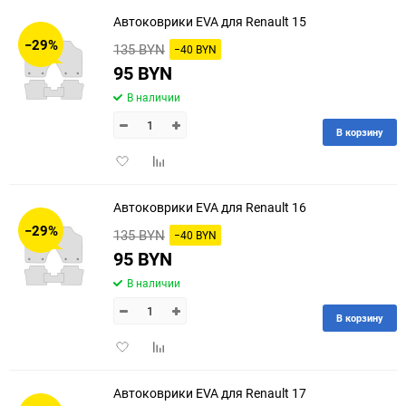
избранное
сравнению
Автоковрики EVA для Renault 15
−29%
135 BYN
−40 BYN
95 BYN
В наличии
В корзину
Добавить
Добавить
в
к
избранное
сравнению
Автоковрики EVA для Renault 16
−29%
135 BYN
−40 BYN
95 BYN
В наличии
В корзину
Добавить
Добавить
в
к
избранное
сравнению
Автоковрики EVA для Renault 17