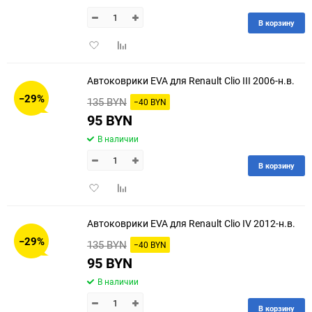
В корзину
Добавить
Добавить
в
к
избранное
сравнению
Автоковрики EVA для Renault Clio III 2006-н.в.
−29%
135 BYN
−40 BYN
95 BYN
В наличии
В корзину
Добавить
Добавить
в
к
избранное
сравнению
Автоковрики EVA для Renault Clio IV 2012-н.в.
−29%
135 BYN
−40 BYN
95 BYN
В наличии
В корзину