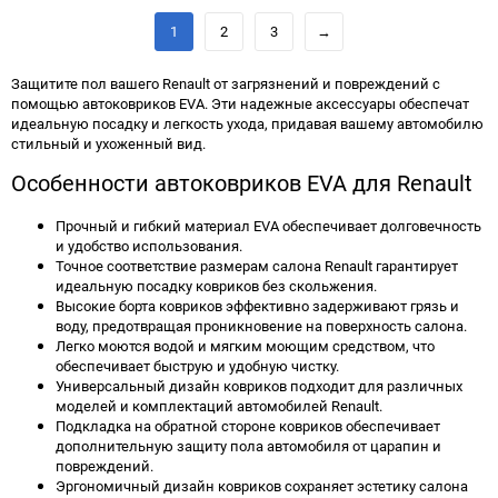
избранное
сравнению
1
2
3
→
Защитите пол вашего Renault от загрязнений и повреждений с
помощью автоковриков EVA. Эти надежные аксессуары обеспечат
идеальную посадку и легкость ухода, придавая вашему автомобилю
стильный и ухоженный вид.
Особенности автоковриков EVA для Renault
Прочный и гибкий материал EVA обеспечивает долговечность
и удобство использования.
Точное соответствие размерам салона Renault гарантирует
идеальную посадку ковриков без скольжения.
Высокие борта ковриков эффективно задерживают грязь и
воду, предотвращая проникновение на поверхность салона.
Легко моются водой и мягким моющим средством, что
обеспечивает быструю и удобную чистку.
Универсальный дизайн ковриков подходит для различных
моделей и комплектаций автомобилей Renault.
Подкладка на обратной стороне ковриков обеспечивает
дополнительную защиту пола автомобиля от царапин и
повреждений.
Эргономичный дизайн ковриков сохраняет эстетику салона