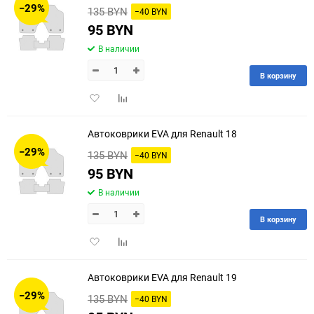
−29%
135 BYN
−40 BYN
95 BYN
В наличии
В корзину
Добавить
Добавить
в
к
избранное
сравнению
Автоковрики EVA для Renault 18
−29%
135 BYN
−40 BYN
95 BYN
В наличии
В корзину
Добавить
Добавить
в
к
избранное
сравнению
Автоковрики EVA для Renault 19
−29%
135 BYN
−40 BYN