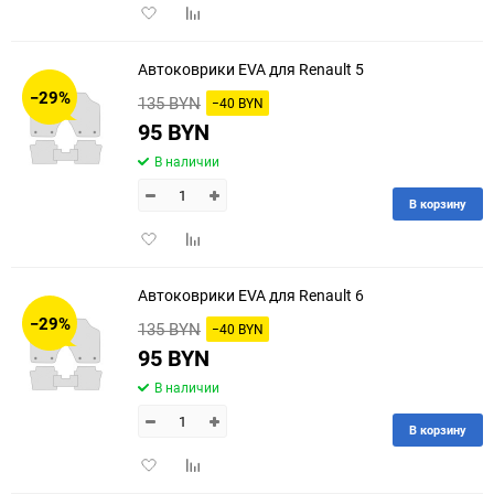
Добавить
Добавить
в
к
избранное
сравнению
Автоковрики EVA для Renault 5
−29%
135 BYN
−40 BYN
95 BYN
В наличии
В корзину
Добавить
Добавить
в
к
избранное
сравнению
Автоковрики EVA для Renault 6
−29%
135 BYN
−40 BYN
95 BYN
В наличии
В корзину
Добавить
Добавить
в
к