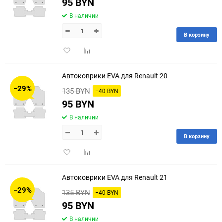
95 BYN
В наличии
В корзину
Добавить
Добавить
в
к
избранное
сравнению
Автоковрики EVA для Renault 20
−29%
135 BYN
−40 BYN
95 BYN
В наличии
В корзину
Добавить
Добавить
в
к
избранное
сравнению
Автоковрики EVA для Renault 21
−29%
135 BYN
−40 BYN
95 BYN
В наличии