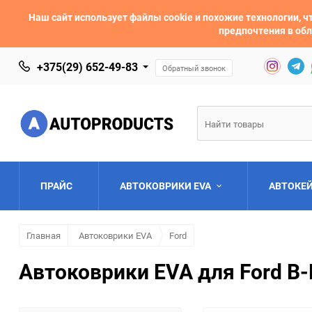
Наш сайт использует файлы cookie и похожие технологии,
предпочтения в обл
+375(29) 652-49-83
Обратный звонок
ПРАЙС
АВТОКОВРИКИ EVA
АВТОКЕ
Главная
Автоковрики EVA
Ford
AC
Acura
Автоковрики EVA для Ford B
Asia
Aston Martin
Bentley
BMW