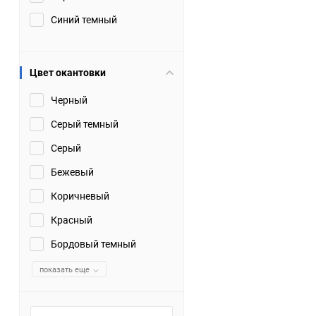
Синий темный
Цвет окантовки
Черный
Серый темный
Серый
Бежевый
Коричневый
Красный
Бордовый темный
показать еще