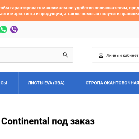
 чтобы гарантировать максимальное удобство пользователям, пр
асти маркетинга и продукции, а также помогая получить правил
Личный кабинет
ЙСЫ
ЛИСТЫ EVA (ЭВА)
СТРОПА ОКАНТОВОЧНАЯ
Adler
Alfa Romeo
Continental под заказ
Audi
Austin
Buick
BYD