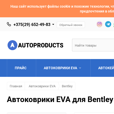
Наш сайт использует файлы cookie и похожие технологии,
предпочтения в обл
+375(29) 652-49-83
Обратный звонок
ПРАЙС
АВТОКОВРИКИ EVA
АВТОКЕ
Главная
Автоковрики EVA
Bentley
AC
Acura
Автоковрики EVA для Bentley 
Asia
Aston Martin
Bentley
BMW