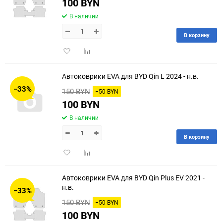
100 BYN
В наличии
В корзину
Добавить
Добавить
в
к
избранное
сравнению
Автоковрики EVA для BYD Qin L 2024 - н.в.
−33%
150 BYN
−50 BYN
100 BYN
В наличии
В корзину
Добавить
Добавить
в
к
избранное
сравнению
Автоковрики EVA для BYD Qin Plus EV 2021 -
н.в.
−33%
150 BYN
−50 BYN
100 BYN