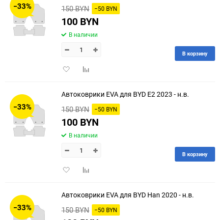
−33%
150 BYN
−50 BYN
60
100 BYN
В наличии
90
В корзину
150
Добавить
Добавить
в
к
избранное
сравнению
Автоковрики EVA для BYD E2 2023 - н.в.
−33%
150 BYN
−50 BYN
100 BYN
В наличии
В корзину
Добавить
Добавить
в
к
избранное
сравнению
Автоковрики EVA для BYD Han 2020 - н.в.
−33%
150 BYN
−50 BYN