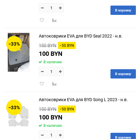
В корзину
Добавить
Добавить
в
к
избранное
сравнению
Автоковрики EVA для BYD Seal 2022 - н.в.
−33%
150 BYN
−50 BYN
100 BYN
В наличии
В корзину
Добавить
Добавить
в
к
избранное
сравнению
Автоковрики EVA для BYD Song L 2023 - н.в.
−33%
150 BYN
−50 BYN
100 BYN
В наличии
В корзину