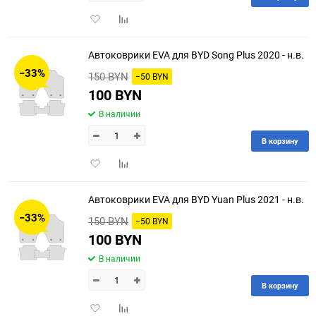
Добавить
Добавить
в
к
избранное
сравнению
Автоковрики EVA для BYD Song Plus 2020 - н.в.
−33%
150 BYN
−50 BYN
100 BYN
В наличии
В корзину
Добавить
Добавить
в
к
избранное
сравнению
Автоковрики EVA для BYD Yuan Plus 2021 - н.в.
−33%
150 BYN
−50 BYN
100 BYN
В наличии
В корзину
Добавить
Добавить