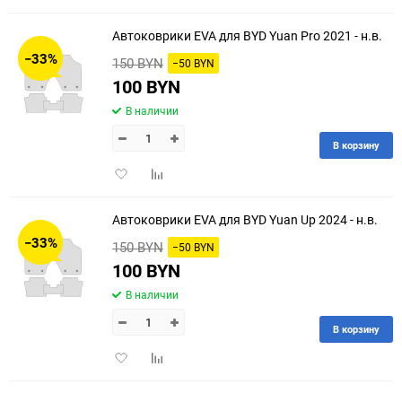
в
к
избранное
сравнению
Автоковрики EVA для BYD Yuan Pro 2021 - н.в.
−33%
150 BYN
−50 BYN
100 BYN
В наличии
В корзину
Добавить
Добавить
в
к
избранное
сравнению
Автоковрики EVA для BYD Yuan Up 2024 - н.в.
−33%
150 BYN
−50 BYN
100 BYN
В наличии
В корзину
Добавить
Добавить
в
к
избранное
сравнению