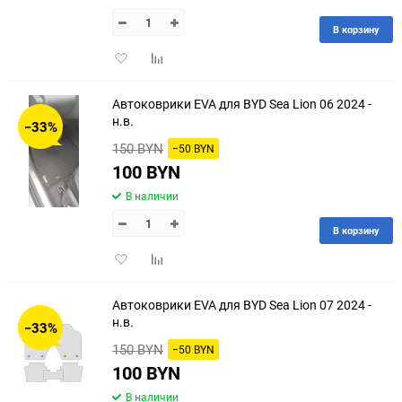
В корзину
Добавить
Добавить
в
к
избранное
сравнению
Автоковрики EVA для BYD Sea Lion 06 2024 -
н.в.
−33%
150 BYN
−50 BYN
100 BYN
В наличии
В корзину
Добавить
Добавить
в
к
избранное
сравнению
Автоковрики EVA для BYD Sea Lion 07 2024 -
н.в.
−33%
150 BYN
−50 BYN
100 BYN
В наличии