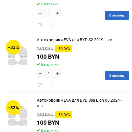
В наличии
В корзину
Добавить
Добавить
в
к
избранное
сравнению
Автоковрики EVA для BYD S2 2019 - н.в.
−33%
150 BYN
−50 BYN
100 BYN
В наличии
В корзину
Добавить
Добавить
в
к
избранное
сравнению
Автоковрики EVA для BYD Sea Lion 05 2024 -
н.в.
−33%
150 BYN
−50 BYN
100 BYN
В наличии