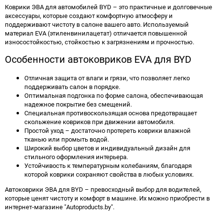
Коврики ЭВА для автомобилей BYD – это практичные и долговечные
аксессуары, которые создают комфортную атмосферу и
поддерживают чистоту в салоне вашего авто. Используемый
материал EVA (этиленвинилацетат) отличается повышенной
износостойкостью, стойкостью к загрязнениям и прочностью.
Особенности автоковриков EVA для BYD
Отличная защита от влаги и грязи, что позволяет легко
поддерживать салон в порядке.
Оптимальная подгонка по форме салона, обеспечивающая
надежное покрытие без смещений.
Специальная противоскользящая основа предотвращает
скольжение ковриков при движении автомобиля.
Простой уход – достаточно протереть коврики влажной
тканью или промыть водой.
Широкий выбор цветов и индивидуальный дизайн для
стильного оформления интерьера.
Устойчивость к температурным колебаниям, благодаря
которой коврики сохраняют свойства в любых условиях.
Автоковрики ЭВА для BYD – превосходный выбор для водителей,
которые ценят чистоту и комфорт в машине. Их можно приобрести в
интернет-магазине "Autoproducts.by".