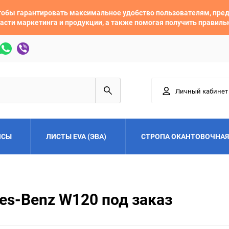
 чтобы гарантировать максимальное удобство пользователям, пр
асти маркетинга и продукции, а также помогая получить правил
Личный кабинет
ЙСЫ
ЛИСТЫ EVA (ЭВА)
СТРОПА ОКАНТОВОЧНАЯ
Adler
Alfa Romeo
es-Benz W120 под заказ
Audi
Austin
Buick
BYD