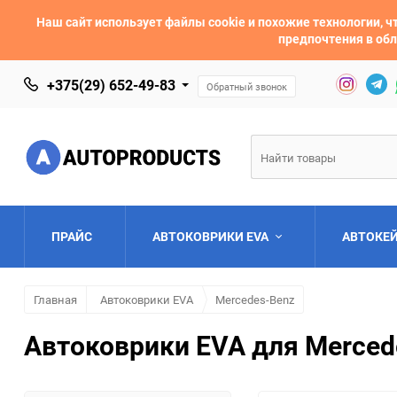
Наш сайт использует файлы cookie и похожие технологии,
предпочтения в обл
+375(29) 652-49-83
Обратный звонок
ПРАЙС
АВТОКОВРИКИ EVA
АВТОКЕ
Главная
Автоковрики EVA
Mercedes-Benz
AC
Acura
Автоковрики EVA для Merced
Asia
Aston Martin
Bentley
BMW