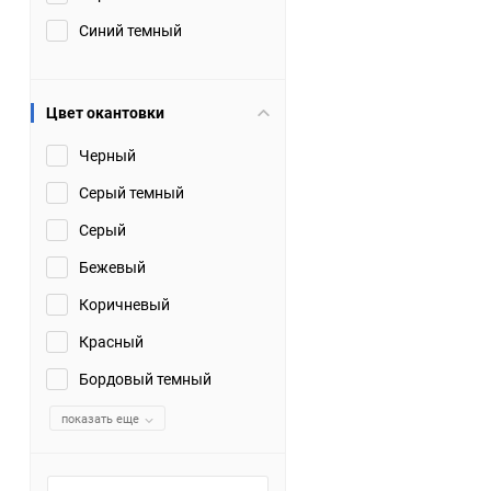
Синий темный
Цвет окантовки
Черный
Серый темный
Серый
Бежевый
Коричневый
Красный
Бордовый темный
показать еще