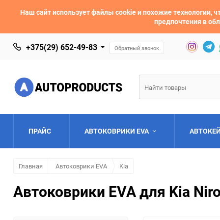
Наш сайт использует файлы cookie и похожие технологии,
предпочтения в обл
+375(29) 652-49-83
Обратный звонок
ПРАЙС
АВТОКОВРИКИ EVA
АВТОКЕ
Главная
Автоковрики EVA
Kia
AC
Acura
Автоковрики EVA для Kia Niro
Asia
Aston Martin
Bentley
BMW