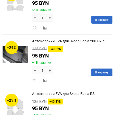
95 BYN
В наличии
В корзину
Добавить
Добавить
в
к
избранное
сравнению
Автоковрики EVA для Skoda Fabia 2007-н.в.
−29%
135 BYN
−40 BYN
95 BYN
В наличии
В корзину
Добавить
Добавить
в
к
избранное
сравнению
Автоковрики EVA для Skoda Fabia RS
−29%
135 BYN
−40 BYN
95 BYN