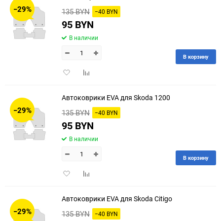
−29%
135 BYN
−40 BYN
95 BYN
В наличии
В корзину
Добавить
Добавить
в
к
избранное
сравнению
Автоковрики EVA для Skoda 1200
−29%
135 BYN
−40 BYN
95 BYN
В наличии
В корзину
Добавить
Добавить
в
к
избранное
сравнению
Автоковрики EVA для Skoda Citigo
−29%
135 BYN
−40 BYN