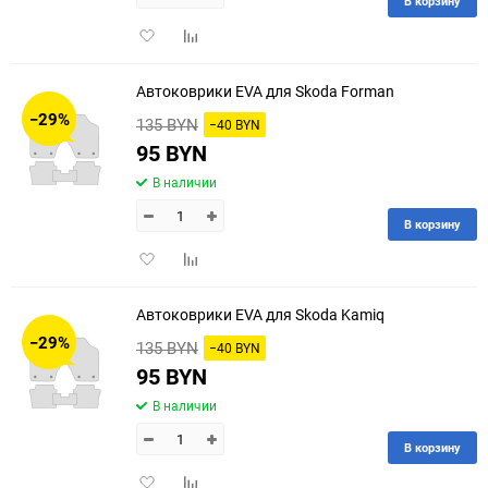
В корзину
Добавить
Добавить
в
к
избранное
сравнению
Автоковрики EVA для Skoda Forman
−29%
135 BYN
−40 BYN
95 BYN
В наличии
В корзину
Добавить
Добавить
в
к
избранное
сравнению
Автоковрики EVA для Skoda Kamiq
−29%
135 BYN
−40 BYN
95 BYN
В наличии
В корзину
Добавить
Добавить