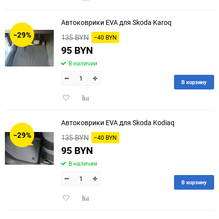
в
к
избранное
сравнению
Автоковрики EVA для Skoda Karoq
−29%
135 BYN
−40 BYN
95 BYN
В наличии
В корзину
Добавить
Добавить
в
к
избранное
сравнению
Автоковрики EVA для Skoda Kodiaq
−29%
135 BYN
−40 BYN
95 BYN
В наличии
В корзину
Добавить
Добавить
в
к
избранное
сравнению