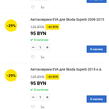
Добавить
Добавить
в
к
избранное
сравнению
Автоковрики EVA для Skoda Superb 2008-2015
−29%
135 BYN
−40 BYN
95 BYN
В наличии
В корзину
Добавить
Добавить
в
к
избранное
сравнению
Автоковрики EVA для Skoda Superb 2015-н.в.
−29%
135 BYN
−40 BYN
95 BYN
В наличии
В корзину
Добавить
Добавить