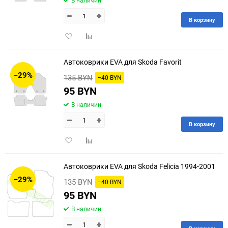
В наличии
В корзину
Добавить
Добавить
в
к
избранное
сравнению
Автоковрики EVA для Skoda Favorit
−29%
135 BYN
−40 BYN
95 BYN
В наличии
В корзину
Добавить
Добавить
в
к
избранное
сравнению
Автоковрики EVA для Skoda Felicia 1994-2001
−29%
135 BYN
−40 BYN
95 BYN
В наличии