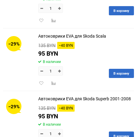
В корзину
Добавить
Добавить
в
к
избранное
сравнению
Автоковрики EVA для Skoda Scala
−29%
135 BYN
−40 BYN
95 BYN
В наличии
В корзину
Добавить
Добавить
в
к
избранное
сравнению
Автоковрики EVA для Skoda Superb 2001-2008
−29%
135 BYN
−40 BYN
95 BYN
В наличии
В корзину