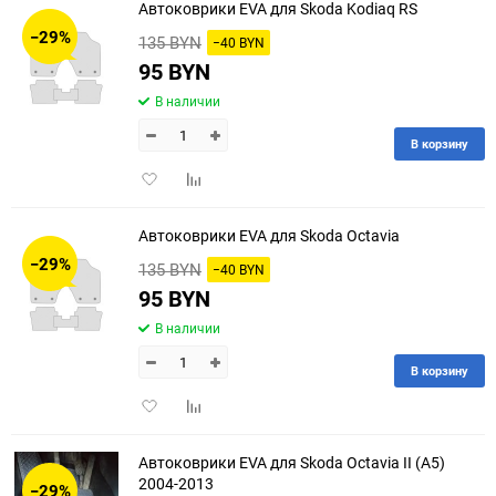
Автоковрики EVA для Skoda Kodiaq RS
−29%
135 BYN
−40 BYN
95 BYN
В наличии
В корзину
Добавить
Добавить
в
к
избранное
сравнению
Автоковрики EVA для Skoda Octavia
−29%
135 BYN
−40 BYN
95 BYN
В наличии
В корзину
Добавить
Добавить
в
к
избранное
сравнению
Автоковрики EVA для Skoda Octavia II (A5)
2004-2013
−29%