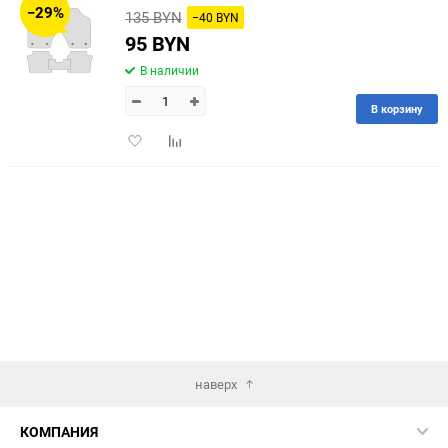
−29%
135 BYN
−40 BYN
60
95 BYN
В наличии
90
В корзину
150
Добавить
Добавить
в
к
избранное
сравнению
наверх
КОМПАНИЯ