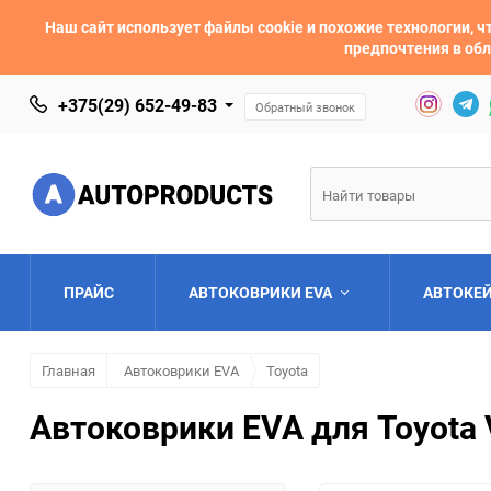
Наш сайт использует файлы cookie и похожие технологии,
предпочтения в обл
+375(29) 652-49-83
Обратный звонок
ПРАЙС
АВТОКОВРИКИ EVA
АВТОКЕ
Главная
Автоковрики EVA
Toyota
AC
Acura
Автоковрики EVA для Toyota 
Asia
Aston Martin
Bentley
BMW