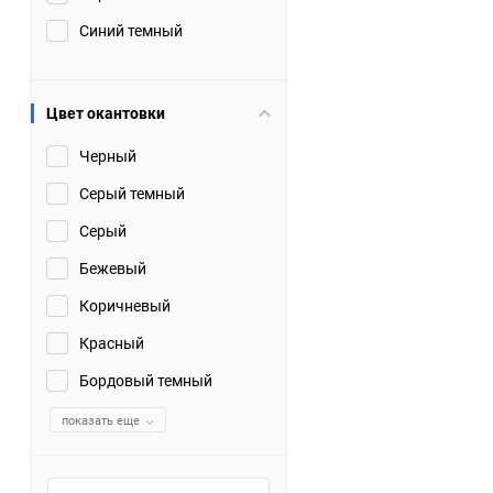
Синий темный
Цвет окантовки
Черный
Серый темный
Серый
Бежевый
Коричневый
Красный
Бордовый темный
показать еще