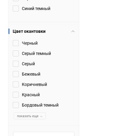
Синий темный
Цвет окантовки
Черный
Серый темный
Серый
Бежевый
Коричневый
Красный
Бордовый темный
показать еще