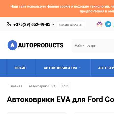
Наш сайт использует файлы cookie и похожие технологии,
предпочтения в обл
+375(29) 652-49-83
Обратный звонок
ПРАЙС
АВТОКОВРИКИ EVA
АВТОКЕ
Главная
Автоковрики EVA
Ford
AC
Acura
Автоковрики EVA для Ford Co
Asia
Aston Martin
Bentley
BMW