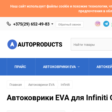
Наш сайт использует файлы cookie и похожие технологии,
предпочтения в обл
+375(29) 652-49-83
Обратный звонок
ПРАЙС
АВТОКОВРИКИ EVA
АВТОКЕ
Главная
Автоковрики EVA
Infiniti
AC
Acura
Автоковрики EVA для Infiniti
Asia
Aston Martin
Bentley
BMW