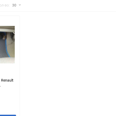
но
ол-во:
30
Chana
ChangFeng
30
Chrysler
Citroen
60
Dadi
Daewoo
90
DeLorean
Delage
150
Eagle
Excalibur
Ford
Foton
 Renault
.
Geo
Great Wall
Hawtai
Honda
Infiniti
Iran Khodro