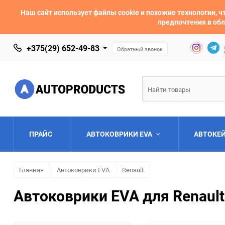
Наш сайт использует файлы cookie и похожие технологии,
предпочтения в обл
+375(29) 652-49-83
Обратный звонок
ПРАЙС
АВТОКОВРИКИ EVA
АВТОКЕ
Главная
Автоковрики EVA
Renault
AC
Acura
Автоковрики EVA для Renault
Asia
Aston Martin
Bentley
BMW