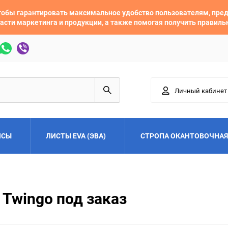
 чтобы гарантировать максимальное удобство пользователям, пр
асти маркетинга и продукции, а также помогая получить правил
Личный кабинет
ЙСЫ
ЛИСТЫ EVA (ЭВА)
СТРОПА ОКАНТОВОЧНАЯ
Adler
Alfa Romeo
 Twingo под заказ
Audi
Austin
Buick
BYD