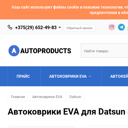
Наш сайт использует файлы cookie и похожие технологии,
предпочтения в обл
+375(29) 652-49-83
Обратный звонок
ПРАЙС
АВТОКОВРИКИ EVA
АВТОКЕ
Главная
Автоковрики EVA
Datsun
AC
Acura
Автоковрики EVA для Datsun 
Asia
Aston Martin
Bentley
BMW